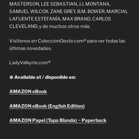
MASTERSON, LEE SEBASTIAN, J.J. MONTANA,
SAMUEL WILCOX, ZANE GREY, B.M. BOWER, MARCIAL
LAFUENTE ESTEFANÍA, MAX BRAND, CARLOS
CLEVELAND, y de muchos otros más.
Visítenos en ColeccionOeste.com® para ver todas las
últimas novedades.
LadyValkyrie.com®
⊗ Available at / disponible en:
AMAZON eBook
AMAZON eBook (English Edition)
AMAZON Papel (Tapa Blanda) ~ Paperback