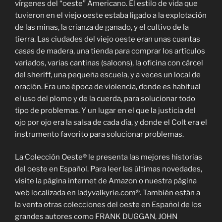
vírgenes del “oeste” Americano. El estilo de vida que
tuvieron en el viejo oeste estaba ligado a la explotación
de las minas, la crianza de ganado, y el cultivo de la
tierra. Las ciudades del viejo oeste eran unas cuantas
casas de madera, una tienda para comprar los artículos
variados, varias cantinas (saloons), la oficina con cárcel
del sheriff, una pequeña escuela, y a veces un local de
oración. Era una época de violencia, donde es habitual
el uso del plomo y de la cuerda, para solucionar todo
tipo de problemas. Y un lugar en el que la justicia del
ojo por ojo era la salsa de cada día, y donde el Colt era el
instrumento favorito para solucionar problemas.
La Colección Oeste® le presenta las mejores historias
del oeste en Español. Para leer las últimas novedades,
visite la página internet de Amazon o nuestra página
web localizada en ladyvalkyrie.com®. También están a
la venta otras colecciones del oeste en Español de los
grandes autores como FRANK DUGGAN, JOHN