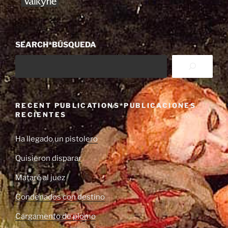
SEARCH*BÚSQUEDA
RECENT PUBLICATIONS*PUBLICACIONES
RECIENTES
Ha llegado un pistolero
Quisieron disparar
Mataré al juez
Condenados con destino
Cargamento de plomo