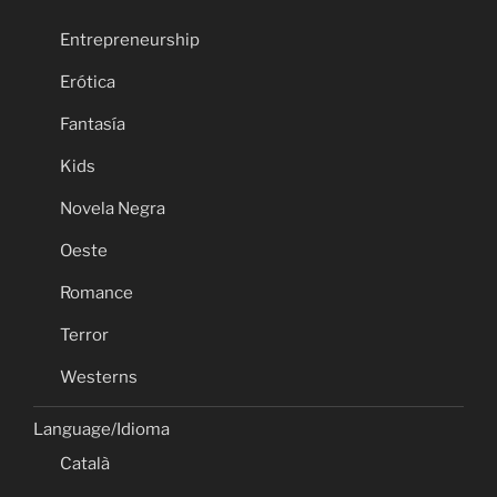
Entrepreneurship
Erótica
Fantasía
Kids
Novela Negra
Oeste
Romance
Terror
Westerns
Language/Idioma
Català