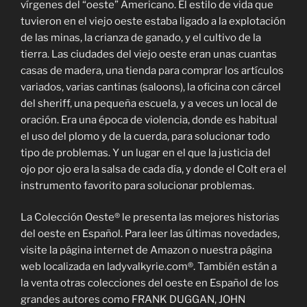
vírgenes del “oeste” Americano. El estilo de vida que
tuvieron en el viejo oeste estaba ligado a la explotación
de las minas, la crianza de ganado, y el cultivo de la
tierra. Las ciudades del viejo oeste eran unas cuantas
casas de madera, una tienda para comprar los artículos
variados, varias cantinas (saloons), la oficina con cárcel
del sheriff, una pequeña escuela, y a veces un local de
oración. Era una época de violencia, donde es habitual
el uso del plomo y de la cuerda, para solucionar todo
tipo de problemas. Y un lugar en el que la justicia del
ojo por ojo era la salsa de cada día, y donde el Colt era el
instrumento favorito para solucionar problemas.
La Colección Oeste® le presenta las mejores historias
del oeste en Español. Para leer las últimas novedades,
visite la página internet de Amazon o nuestra página
web localizada en ladyvalkyrie.com®. También están a
la venta otras colecciones del oeste en Español de los
grandes autores como FRANK DUGGAN, JOHN