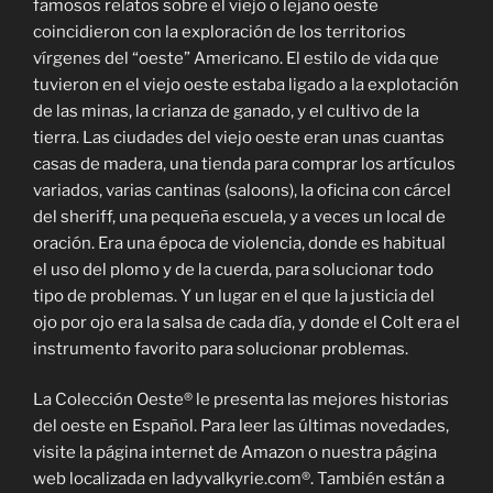
famosos relatos sobre el viejo o lejano oeste
coincidieron con la exploración de los territorios
vírgenes del “oeste” Americano. El estilo de vida que
tuvieron en el viejo oeste estaba ligado a la explotación
de las minas, la crianza de ganado, y el cultivo de la
tierra. Las ciudades del viejo oeste eran unas cuantas
casas de madera, una tienda para comprar los artículos
variados, varias cantinas (saloons), la oficina con cárcel
del sheriff, una pequeña escuela, y a veces un local de
oración. Era una época de violencia, donde es habitual
el uso del plomo y de la cuerda, para solucionar todo
tipo de problemas. Y un lugar en el que la justicia del
ojo por ojo era la salsa de cada día, y donde el Colt era el
instrumento favorito para solucionar problemas.
La Colección Oeste® le presenta las mejores historias
del oeste en Español. Para leer las últimas novedades,
visite la página internet de Amazon o nuestra página
web localizada en ladyvalkyrie.com®. También están a