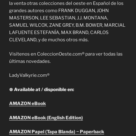
la venta otras colecciones del oeste en Español de los
grandes autores como FRANK DUGGAN, JOHN
MASTERSON, LEE SEBASTIAN, J.J. MONTANA,
SAMUEL WILCOX, ZANE GREY, B.M. BOWER, MARCIAL
LAFUENTE ESTEFANÍA, MAX BRAND, CARLOS
CLEVELAND, y de muchos otros más.
Visítenos en ColeccionOeste.com® para ver todas las
últimas novedades.
LadyValkyrie.com®
⊗ Available at / disponible en:
AMAZON eBook
AMAZON eBook (English Edition)
AMAZON Papel (Tapa Blanda) ~ Paperback