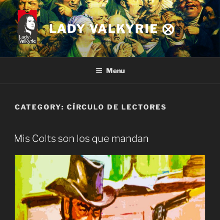
Skip
to
LADY VALKYRIE ⨂
content
Menu
CATEGORY:
CÍRCULO DE LECTORES
Mis Colts son los que mandan