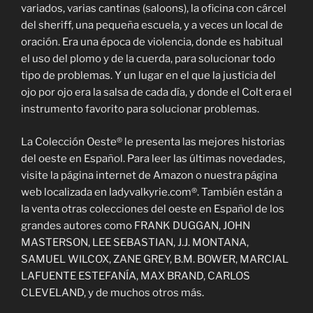
variados, varias cantinas (saloons), la oficina con cárcel
del sheriff, una pequeña escuela, y a veces un local de
oración. Era una época de violencia, donde es habitual
el uso del plomo y de la cuerda, para solucionar todo
tipo de problemas. Y un lugar en el que la justicia del
ojo por ojo era la salsa de cada día, y donde el Colt era el
instrumento favorito para solucionar problemas.
La Colección Oeste® le presenta las mejores historias
del oeste en Español. Para leer las últimas novedades,
visite la página internet de Amazon o nuestra página
web localizada en ladyvalkyrie.com®. También están a
la venta otras colecciones del oeste en Español de los
grandes autores como FRANK DUGGAN, JOHN
MASTERSON, LEE SEBASTIAN, J.J. MONTANA,
SAMUEL WILCOX, ZANE GREY, B.M. BOWER, MARCIAL
LAFUENTE ESTEFANÍA, MAX BRAND, CARLOS
CLEVELAND, y de muchos otros más.