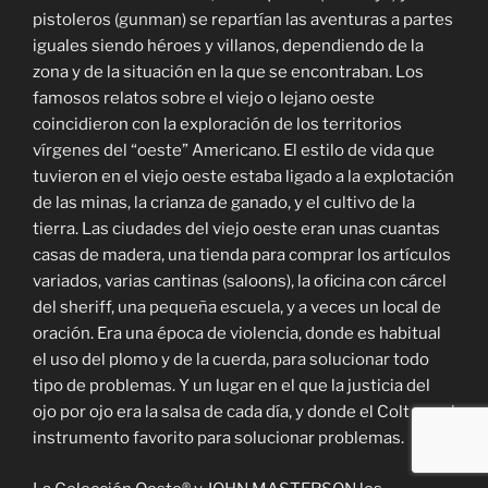
pistoleros (gunman) se repartían las aventuras a partes
iguales siendo héroes y villanos, dependiendo de la
zona y de la situación en la que se encontraban. Los
famosos relatos sobre el viejo o lejano oeste
coincidieron con la exploración de los territorios
vírgenes del “oeste” Americano. El estilo de vida que
tuvieron en el viejo oeste estaba ligado a la explotación
de las minas, la crianza de ganado, y el cultivo de la
tierra. Las ciudades del viejo oeste eran unas cuantas
casas de madera, una tienda para comprar los artículos
variados, varias cantinas (saloons), la oficina con cárcel
del sheriff, una pequeña escuela, y a veces un local de
oración. Era una época de violencia, donde es habitual
el uso del plomo y de la cuerda, para solucionar todo
tipo de problemas. Y un lugar en el que la justicia del
ojo por ojo era la salsa de cada día, y donde el Colt era el
instrumento favorito para solucionar problemas.