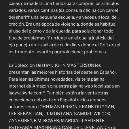
casas de madera, una tienda para comprar los artículos
variados, varias cantinas (saloons), la oficina con cárcel
del sheriff, una pequeña escuela, y a veces un local de
oración. Era una época de violencia, donde es habitual
el uso del plomo y de la cuerda, para solucionar todo
tipo de problemas. Y un lugar en el que la justicia del
ojo por ojo era la salsa de cada día, y donde el Colt era el
instrumento favorito para solucionar problemas.
La Colección Oeste® y JOHN MASTERSON les
presentan las mejores historias del oeste en Español.
Para leer las últimas novedades, visite la página
internet de Amazon o nuestra página web localizada en
ladyvalkyrie.com®. También están a la venta otras
colecciones del oeste en Español de los grandes
autores como JOHN MASTERSON, FRANK DUGGAN,
LEE SEBASTIAN, J.J. MONTANA, SAMUEL WILCOX,
ZANE GREY, B.M. BOWER, MARCIAL LAFUENTE
ESTEFANÍA, MAX BRAND, CARLOS CLEVELAND, y de