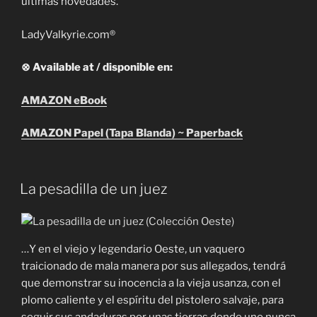
últimas novedades.
LadyValkyrie.com®
⊗ Available at / disponible en:
AMAZON eBook
AMAZON Papel (Tapa Blanda) ~ Paperback
La pesadilla de un juez
…Y en el viejo y legendario Oeste, un vaquero
traicionado de mala manera por sus allegados, tendrá
que demonstrar su inocencia a la vieja usanza, con el
plomo caliente y el espíritu del pistolero salvaje, para
seguir sus andaduras por unas tierras donde uno nunca