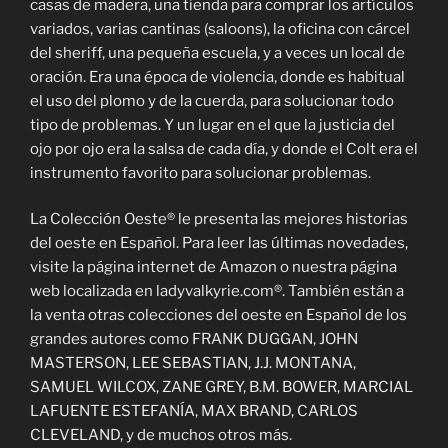
casas de madera, una tienda para comprar los artículos
variados, varias cantinas (saloons), la oficina con cárcel
del sheriff, una pequeña escuela, y a veces un local de
oración. Era una época de violencia, donde es habitual
el uso del plomo y de la cuerda, para solucionar todo
tipo de problemas. Y un lugar en el que la justicia del
ojo por ojo era la salsa de cada día, y donde el Colt era el
instrumento favorito para solucionar problemas.
La Colección Oeste® le presenta las mejores historias
del oeste en Español. Para leer las últimas novedades,
visite la página internet de Amazon o nuestra página
web localizada en ladyvalkyrie.com®. También están a
la venta otras colecciones del oeste en Español de los
grandes autores como FRANK DUGGAN, JOHN
MASTERSON, LEE SEBASTIAN, J.J. MONTANA,
SAMUEL WILCOX, ZANE GREY, B.M. BOWER, MARCIAL
LAFUENTE ESTEFANÍA, MAX BRAND, CARLOS
CLEVELAND, y de muchos otros más.