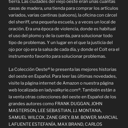
tierra. Las ciudades del viejo oeste eran unas cuantas
casas de madera, una tienda para comprar los artículos
variados, varias cantinas (saloons), la oficina con cárcel
del sheriff, una pequeña escuela, y a veces un local de
oración. Era una época de violencia, donde es habitual
el uso del plomo y de la cuerda, para solucionar todo
tipo de problemas. Y un lugar en el que la justicia del
ojo por ojo era la salsa de cada día, y donde el Colt era el
instrumento favorito para solucionar problemas.
La Colección Oeste® le presenta las mejores historias
del oeste en Español. Para leer las últimas novedades,
visite la página internet de Amazon o nuestra página
web localizada en ladyvalkyrie.com®. También están a
la venta otras colecciones del oeste en Español de los
grandes autores como FRANK DUGGAN, JOHN
MASTERSON, LEE SEBASTIAN, J.J. MONTANA,
SAMUEL WILCOX, ZANE GREY, B.M. BOWER, MARCIAL
LAFUENTE ESTEFANÍA, MAX BRAND, CARLOS