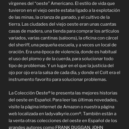
vírgenes del “oeste” Americano. El estilo de vida que
tuvieron en el viejo oeste estaba ligado a la explotación
de las minas, la crianza de ganado, y el cultivo de la
tierra. Las ciudades del viejo oeste eran unas cuantas
casas de madera, una tienda para comprar los artículos
variados, varias cantinas (saloons), la oficina con cárcel
del sheriff, una pequeña escuela, y a veces un local de
oración. Era una época de violencia, donde es habitual
el uso del plomo y de la cuerda, para solucionar todo
tipo de problemas. Y un lugar en el que la justicia del
ojo por ojo era la salsa de cada día, y donde el Colt era el
instrumento favorito para solucionar problemas.
La Colección Oeste® le presenta las mejores historias
del oeste en Español. Para leer las últimas novedades,
visite la página internet de Amazon o nuestra página
web localizada en ladyvalkyrie.com®. También están a
la venta otras colecciones del oeste en Español de los
grandes autores como FRANK DUGGAN, JOHN