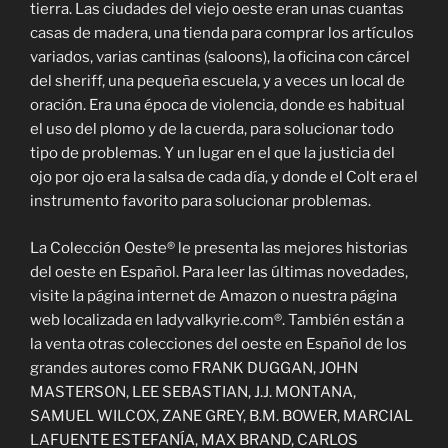
tierra. Las ciudades del viejo oeste eran unas cuantas
casas de madera, una tienda para comprar los artículos
variados, varias cantinas (saloons), la oficina con cárcel
del sheriff, una pequeña escuela, y a veces un local de
oración. Era una época de violencia, donde es habitual
el uso del plomo y de la cuerda, para solucionar todo
tipo de problemas. Y un lugar en el que la justicia del
ojo por ojo era la salsa de cada día, y donde el Colt era el
instrumento favorito para solucionar problemas.
La Colección Oeste® le presenta las mejores historias
del oeste en Español. Para leer las últimas novedades,
visite la página internet de Amazon o nuestra página
web localizada en ladyvalkyrie.com®. También están a
la venta otras colecciones del oeste en Español de los
grandes autores como FRANK DUGGAN, JOHN
MASTERSON, LEE SEBASTIAN, J.J. MONTANA,
SAMUEL WILCOX, ZANE GREY, B.M. BOWER, MARCIAL
LAFUENTE ESTEFANÍA, MAX BRAND, CARLOS