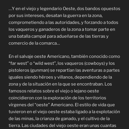
…Y en el viejo y legendario Oeste, dos bandos opuestos
por sus intereses, desatan la guerra en la zona,
comprometiendo a las autoridades, y forzando a todos
los vaqueros y ganaderos de la zona a tomar parte en
una batalla campal para adueñarse de las tierras y
comercio de la comarca…
En el salvaje oeste Americano, también conocido como
“far west” o “wild west”, los vaqueros (cowboys) y los
pistoleros (gunman) se repartían las aventuras a partes
iguales siendo héroes y villanos, dependiendo de la
zona y de la situación en la que se encontraban. Los
famosos relatos sobre el viejo o lejano oeste
coincidieron con la exploración de los territorios
vírgenes del “oeste” Americano. El estilo de vida que
tuvieron en el viejo oeste estaba ligado a la explotación
de las minas, la crianza de ganado, y el cultivo de la
tierra. Las ciudades del viejo oeste eran unas cuantas