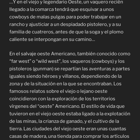
…Y en el viejo y legendario Oeste, un vaquero recién
llegado a la comarca tendrá que esquivar a unos
cowboys de malas pulgas para poder trabajar en un
rancho y ajusticiar a un despiadado pistolero, y a su
familia de cuatreros, antes de que la soga y el plomo
caliente se interpongan en su camino…
En el salvaje oeste Americano, también conocido como
“far west” o “wild west”, los vaqueros (cowboys) y los
pistoleros (gunman) se repartían las aventuras a partes
iguales siendo héroes y villanos, dependiendo de la
zona y de la situación en la que se encontraban. Los
famosos relatos sobre el viejo o lejano oeste
coincidieron con la exploración de los territorios
vírgenes del “oeste” Americano. El estilo de vida que
tuvieron en el viejo oeste estaba ligado a la explotación
de las minas, la crianza de ganado, y el cultivo de la
tierra. Las ciudades del viejo oeste eran unas cuantas
casas de madera, una tienda para comprar los artículos