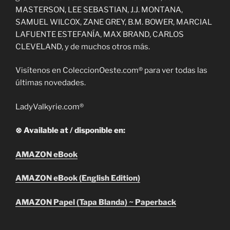
MASTERSON, LEE SEBASTIAN, J.J. MONTANA,
SAMUEL WILCOX, ZANE GREY, B.M. BOWER, MARCIAL
LAFUENTE ESTEFANÍA, MAX BRAND, CARLOS
CLEVELAND, y de muchos otros más.
Visítenos en ColeccionOeste.com® para ver todas las
últimas novedades.
LadyValkyrie.com®
⊗ Available at / disponible en:
AMAZON eBook
AMAZON eBook (English Edition)
AMAZON Papel (Tapa Blanda) ~ Paperback