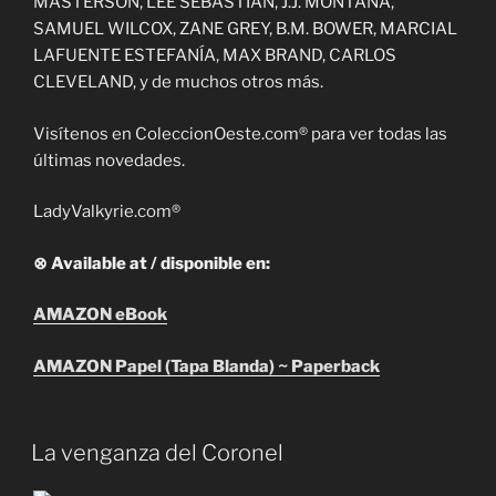
MASTERSON, LEE SEBASTIAN, J.J. MONTANA,
SAMUEL WILCOX, ZANE GREY, B.M. BOWER, MARCIAL
LAFUENTE ESTEFANÍA, MAX BRAND, CARLOS
CLEVELAND, y de muchos otros más.
Visítenos en ColeccionOeste.com® para ver todas las
últimas novedades.
LadyValkyrie.com®
⊗ Available at / disponible en:
AMAZON eBook
AMAZON Papel (Tapa Blanda) ~ Paperback
La venganza del Coronel