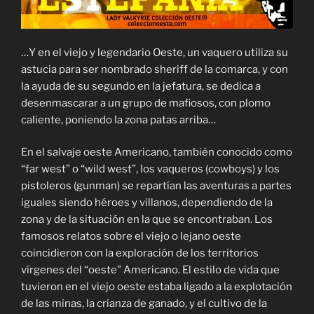
…Y en el viejo y legendario Oeste, un vaquero utiliza su
astucia para ser nombrado sheriff de la comarca, y con
la ayuda de su segundo en la jefatura, se dedica a
desenmascarar a un grupo de mafiosos, con plomo
caliente, poniendo la zona patas arriba…
En el salvaje oeste Americano, también conocido como
“far west” o “wild west”, los vaqueros (cowboys) y los
pistoleros (gunman) se repartían las aventuras a partes
iguales siendo héroes y villanos, dependiendo de la
zona y de la situación en la que se encontraban. Los
famosos relatos sobre el viejo o lejano oeste
coincidieron con la exploración de los territorios
vírgenes del “oeste” Americano. El estilo de vida que
tuvieron en el viejo oeste estaba ligado a la explotación
de las minas, la crianza de ganado, y el cultivo de la