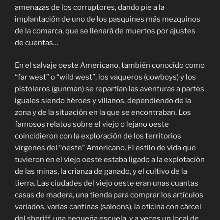
amenazas de los corruptores, dando pie a la
implantación de uno de los pasquines más mezquinos
de la comarca, que se llenará de muertos por ajustes
de cuentas…
En el salvaje oeste Americano, también conocido como
“far west” o “wild west”, los vaqueros (cowboys) y los
pistoleros (gunman) se repartían las aventuras a partes
iguales siendo héroes y villanos, dependiendo de la
zona y de la situación en la que se encontraban. Los
famosos relatos sobre el viejo o lejano oeste
coincidieron con la exploración de los territorios
vírgenes del “oeste” Americano. El estilo de vida que
tuvieron en el viejo oeste estaba ligado a la explotación
de las minas, la crianza de ganado, y el cultivo de la
tierra. Las ciudades del viejo oeste eran unas cuantas
casas de madera, una tienda para comprar los artículos
variados, varias cantinas (saloons), la oficina con cárcel
del sheriff, una pequeña escuela, y a veces un local de