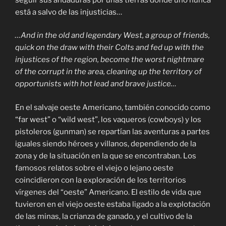
está a salvo de las injusticias…
…And in the old and legendary West, a group of friends,
quick on the draw with their Colts and fed up with the
injustices of the region, become the worst nightmare
of the corrupt in the area, cleaning up the territory of
opportunists with hot lead and brave justice…
En el salvaje oeste Americano, también conocido como
“far west” o “wild west”, los vaqueros (cowboys) y los
pistoleros (gunman) se repartían las aventuras a partes
iguales siendo héroes y villanos, dependiendo de la
zona y de la situación en la que se encontraban. Los
famosos relatos sobre el viejo o lejano oeste
coincidieron con la exploración de los territorios
vírgenes del “oeste” Americano. El estilo de vida que
tuvieron en el viejo oeste estaba ligado a la explotación
de las minas, la crianza de ganado, y el cultivo de la