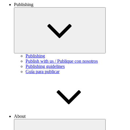
Publishing
Expand
child
menu
Publishing
Publish with us / Publique con nosotros
Publishing guidelines
Guía para publicar
About
Expand
child