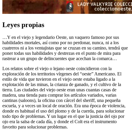
Leyes propias
…Y en el viejo y legendario Oeste, un vaquero famoso por sus
habilidades mortales, así como por no perdonar, nunca, ni a los
cuatreros ni a los ventajistas que se cruzan en su camino, tendrá que
poner todas sus habilidades y destrezas en el punto de mira para
rastrear a un grupo de delincuentes que acechan la comarca…
Los relatos sobre el viejo o lejano oeste coincidieron con la
exploración de los territorios vírgenes del “oeste” Americano. El
estilo de vida que tuvieron en el viejo oeste estaba ligado a la
explotación de las minas, la crianza de ganado, y el cultivo de la
tierra. Las ciudades del viejo oeste eran unas cuantas casas de
madera, una tienda para comprar los artículos variados, varias
cantinas (saloons), la oficina con cárcel del sheriff, una pequeña
escuela, y a veces un local de oración. Era una época de violencia,
donde es habitual el uso del plomo y de la cuerda, para solucionar
todo tipo de problemas. Y un lugar en el que la justicia del ojo por
ojo era la salsa de cada día, y donde el Colt era el instrumento
favorito para solucionar problemas.