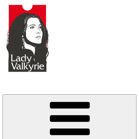
Lady Valkyrie ⨂