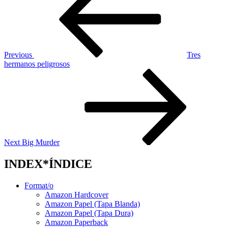
navigation
Previous
Tres
hermanos peligrosos
Next
Post
Next
Big Murder
INDEX*ÍNDICE
Format/o
Amazon Hardcover
Amazon Papel (Tapa Blanda)
Amazon Papel (Tapa Dura)
Amazon Paperback