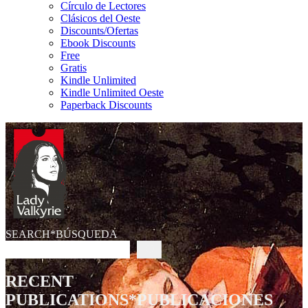
Círculo de Lectores
Clásicos del Oeste
Discounts/Ofertas
Ebook Discounts
Free
Gratis
Kindle Unlimited
Kindle Unlimited Oeste
Paperback Discounts
SEARCH*BÚSQUEDA
RECENT
PUBLICATIONS*PUBLICACIONES