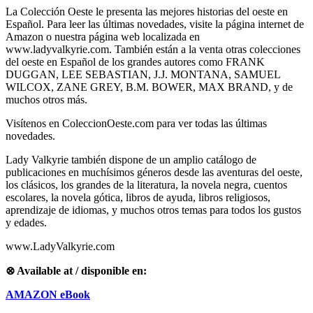
La Colección Oeste le presenta las mejores historias del oeste en
Español. Para leer las últimas novedades, visite la página internet de
Amazon o nuestra página web localizada en
www.ladyvalkyrie.com. También están a la venta otras colecciones
del oeste en Español de los grandes autores como FRANK
DUGGAN, LEE SEBASTIAN, J.J. MONTANA, SAMUEL
WILCOX, ZANE GREY, B.M. BOWER, MAX BRAND, y de
muchos otros más.
Visítenos en ColeccionOeste.com para ver todas las últimas
novedades.
Lady Valkyrie también dispone de un amplio catálogo de
publicaciones en muchísimos géneros desde las aventuras del oeste,
los clásicos, los grandes de la literatura, la novela negra, cuentos
escolares, la novela gótica, libros de ayuda, libros religiosos,
aprendizaje de idiomas, y muchos otros temas para todos los gustos
y edades.
www.LadyValkyrie.com
⊗ Available at / disponible en:
AMAZON eBook