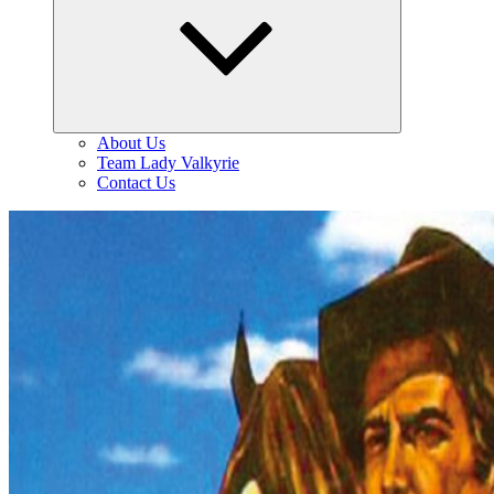
menu
About Us
Team Lady Valkyrie
Contact Us