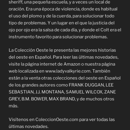
sheriff, una pequeña escuela, y a veces un local de
oración. Era una época de violencia, donde es habitual
el uso del plomo y de la cuerda, para solucionar todo
tipo de problemas. Y un lugar en el que la justicia del
ojo por ojo era la salsa de cada día, y donde el Colt era el
instrumento favorito para solucionar problemas.
La Colección Oeste le presenta las mejores historias
del oeste en Español. Para leer las últimas novedades,
visite la página internet de Amazon o nuestra página
web localizada en www.ladyvalkyrie.com. También
están a la venta otras colecciones del oeste en Español
de los grandes autores como FRANK DUGGAN, LEE
SEBASTIAN, J.J. MONTANA, SAMUEL WILCOX, ZANE
GREY, B.M. BOWER, MAX BRAND, y de muchos otros
más.
Visítenos en ColeccionOeste.com para ver todas las
últimas novedades.