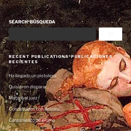
SEARCH*BÚSQUEDA
RECENT PUBLICATIONS*PUBLICACIONES
RECIENTES
Ha llegado un pistolero
Quisieron disparar
Mataré al juez
Condenados con destino
Cargamento de plomo