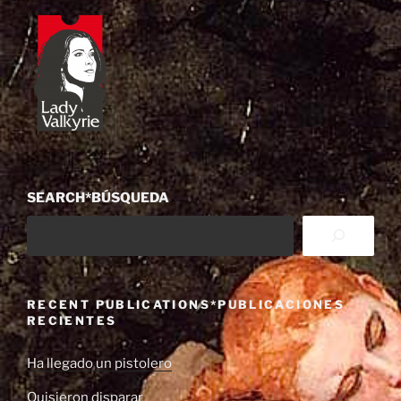
SEARCH*BÚSQUEDA
RECENT PUBLICATIONS*PUBLICACIONES
RECIENTES
Ha llegado un pistolero
Quisieron disparar