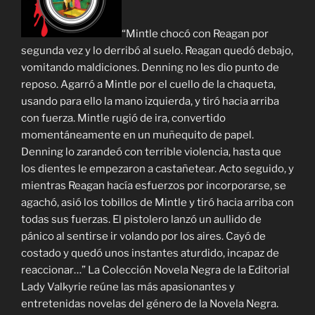
“Mintle chocó con Reagan por
segunda vez y lo derribó al suelo. Reagan quedó debajo,
vomitando maldiciones. Denning no les dio punto de
reposo. Agarró a Mintle por el cuello de la chaqueta,
usando para ello la mano izquierda, y tiró hacia arriba
con fuerza. Mintle rugió de ira, convertido
momentáneamente en un muñequito de papel.
Denning lo zarandeó con terrible violencia, hasta que
los dientes le empezaron a castañetear. Acto seguido, y
mientras Reagan hacía esfuerzos por incorporarse, se
agachó, asió los tobillos de Mintle y tiró hacia arriba con
todas sus fuerzas. El pistolero lanzó un aullido de
pánico al sentirse ir volando por los aires. Cayó de
costado y quedó unos instantes aturdido, incapaz de
reaccionar…” La Colección Novela Negra de la Editorial
Lady Valkyrie reúne las más apasionantes y
entretenidas novelas del género de la Novela Negra.