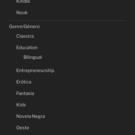
Kindle
Nook
Genre/Género
Classics
Education
Bilingual
Entrepreneurship
Erótica
Fantasía
Kids
Novela Negra
Oeste