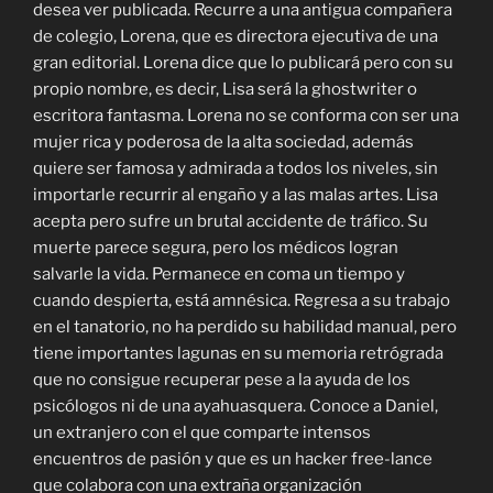
desea ver publicada. Recurre a una antigua compañera
de colegio, Lorena, que es directora ejecutiva de una
gran editorial. Lorena dice que lo publicará pero con su
propio nombre, es decir, Lisa será la ghostwriter o
escritora fantasma. Lorena no se conforma con ser una
mujer rica y poderosa de la alta sociedad, además
quiere ser famosa y admirada a todos los niveles, sin
importarle recurrir al engaño y a las malas artes. Lisa
acepta pero sufre un brutal accidente de tráfico. Su
muerte parece segura, pero los médicos logran
salvarle la vida. Permanece en coma un tiempo y
cuando despierta, está amnésica. Regresa a su trabajo
en el tanatorio, no ha perdido su habilidad manual, pero
tiene importantes lagunas en su memoria retrógrada
que no consigue recuperar pese a la ayuda de los
psicólogos ni de una ayahuasquera. Conoce a Daniel,
un extranjero con el que comparte intensos
encuentros de pasión y que es un hacker free-lance
que colabora con una extraña organización