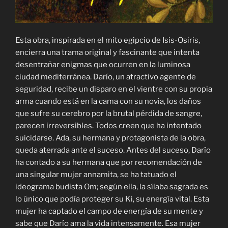
Esta obra, inspirada en el mito egipcio de Isis-Osiris,
encierra una trama original y fascinante que intenta
desentrañar enigmas que ocurren en la luminosa
ciudad mediterránea. Darío, un atractivo agente de
seguridad, recibe un disparo en el vientre con su propia
arma cuando está en la cama con su novia, los daños
que sufre su cerebro por la brutal pérdida de sangre,
parecen irreversibles. Todos creen que ha intentado
suicidarse. Ada, su hermana y protagonista de la obra,
queda aterrada ante el suceso. Antes del suceso, Darío
ha contado a su hermana que por recomendación de
una singular mujer annamita, se ha tatuado el
ideograma budista Om; según ella, la sílaba sagrada es
lo único que podía proteger su Ki, su energía vital. Esta
mujer ha captado el campo de energía de su mente y
sabe que Darío ama la vida intensamente. Esa mujer