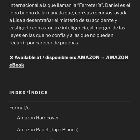
internacional a la que llaman la “Ferretería”. Daniel es el
lobo bueno de la manada que, con sus recursos, ayuda
a Lisa a desentrañar el misterio de su accidente y
castigarlo con astucia e inteligencia, al margen de las
leyes en las que no confía y a las que no pueden
recurrir por carecer de pruebas.
⊗ Available at / disponible en:
AMAZON
⇔
AMAZON
eBook
INDEX*ÍNDICE
Format/o
Amazon Hardcover
Amazon Papel (Tapa Blanda)