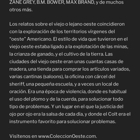
ZANE GREY, B.M. BOWER, MAX BRAND, y de muchos
otros más.
Los relatos sobre el viejo o lejano oeste coincidieron
con la exploración de los territorios vírgenes del
“oeste” Americano. El estilo de vida que tuvieron en el
viejo oeste estaba ligado a la explotación de las minas,
la crianza de ganado, y el cultivo de la tierra. Las
ciudades del viejo oeste eran unas cuantas casas de
madera, una tienda para comprar los artículos variados,
varias cantinas (saloons), la oficina con cárcel del
sheriff, una pequeña escuela, y a veces un local de
oración. Era una época de violencia, donde es habitual
el uso del plomo y de la cuerda, para solucionar todo
tipo de problemas. Y un lugar en el que la justicia del
ojo por ojo era la salsa de cada día, y donde el Colt era el
instrumento favorito para solucionar problemas.
Visítenos en www.ColeccionOeste.com.