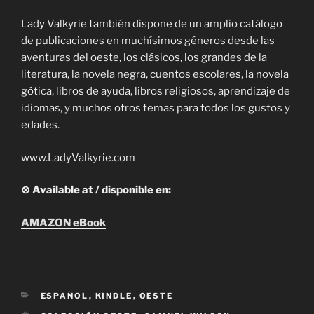
Lady Valkyrie también dispone de un amplio catálogo
de publicaciones en muchísimos géneros desde las
aventuras del oeste, los clásicos, los grandes de la
literatura, la novela negra, cuentos escolares, la novela
gótica, libros de ayuda, libros religiosos, aprendizaje de
idiomas, y muchos otros temas para todos los gustos y
edades.
www.LadyValkyrie.com
⊗ Available at / disponible en:
AMAZON eBook
CATEGORIES
ESPAÑOL
,
KINDLE
,
OESTE