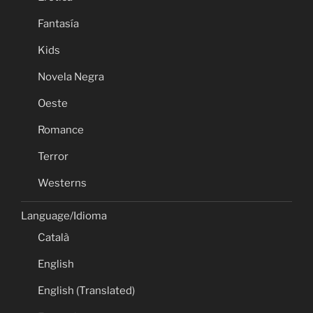
Fantasía
Kids
Novela Negra
Oeste
Romance
Terror
Westerns
Language/Idioma
Català
English
English (Translated)