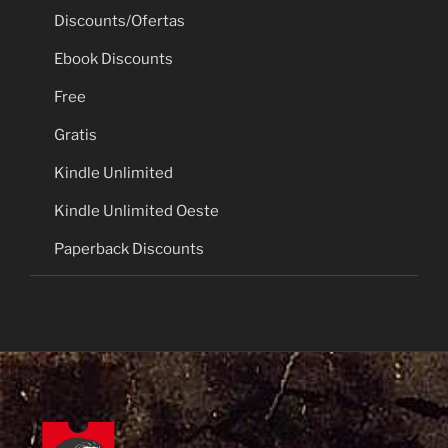
Discounts/Ofertas
Ebook Discounts
Free
Gratis
Kindle Unlimited
Kindle Unlimited Oeste
Paperback Discounts