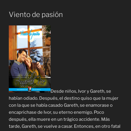
Viento de pasión
Desde niños, Ivor y Gareth, se
habían odiado. Después, el destino quiso que la mujer
con la que se había casado Gareth, se enamorase o
encaprichase de Ivor, su eterno enemigo. Poco
después, ella muere en un trágico accidente. Más
tarde, Gareth, se vuelve a casar. Entonces, en otro fatal