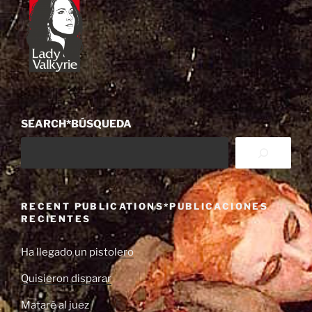
SEARCH*BÚSQUEDA
RECENT PUBLICATIONS*PUBLICACIONES
RECIENTES
Ha llegado un pistolero
Quisieron disparar
Mataré al juez