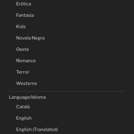
Erótica
Fantasía
Kids
Novela Negra
Oeste
Romance
Terror
Westerns
Language/Idioma
Català
English
English (Translated)