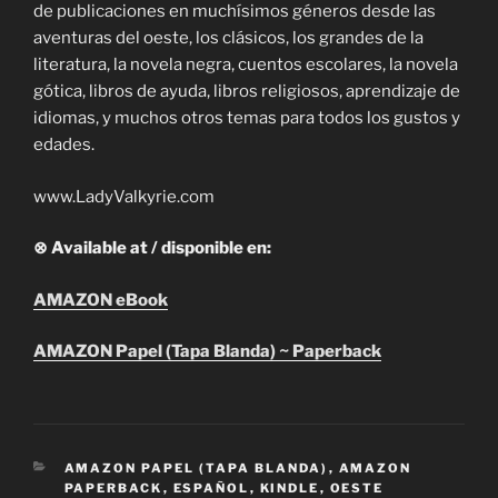
de publicaciones en muchísimos géneros desde las
aventuras del oeste, los clásicos, los grandes de la
literatura, la novela negra, cuentos escolares, la novela
gótica, libros de ayuda, libros religiosos, aprendizaje de
idiomas, y muchos otros temas para todos los gustos y
edades.
www.LadyValkyrie.com
⊗ Available at / disponible en:
AMAZON eBook
AMAZON Papel (Tapa Blanda) ~ Paperback
CATEGORIES
AMAZON PAPEL (TAPA BLANDA)
,
AMAZON
PAPERBACK
,
ESPAÑOL
,
KINDLE
,
OESTE