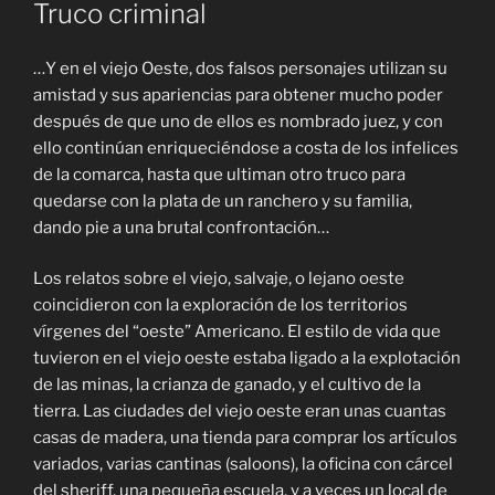
Truco criminal
…Y en el viejo Oeste, dos falsos personajes utilizan su
amistad y sus apariencias para obtener mucho poder
después de que uno de ellos es nombrado juez, y con
ello continúan enriqueciéndose a costa de los infelices
de la comarca, hasta que ultiman otro truco para
quedarse con la plata de un ranchero y su familia,
dando pie a una brutal confrontación…
Los relatos sobre el viejo, salvaje, o lejano oeste
coincidieron con la exploración de los territorios
vírgenes del “oeste” Americano. El estilo de vida que
tuvieron en el viejo oeste estaba ligado a la explotación
de las minas, la crianza de ganado, y el cultivo de la
tierra. Las ciudades del viejo oeste eran unas cuantas
casas de madera, una tienda para comprar los artículos
variados, varias cantinas (saloons), la oficina con cárcel
del sheriff, una pequeña escuela, y a veces un local de