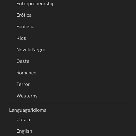
Entrepreneurship
Erótica
Fantasía
Kids
Novela Negra
Oeste
Romance
Terror
Westerns
Language/Idioma
Català
English