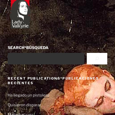
SEARCH*BÚSQUEDA
RECENT PUBLICATIONS*PUBLICACIONES
RECIENTES
Ha llegado un pistolero
Quisieron disparar
Mataré al juez