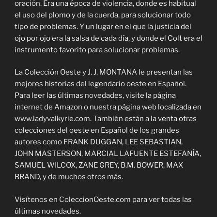
oración. Era una época de violencia, donde es habitual
el uso del plomo y de la cuerda, para solucionar todo
tipo de problemas. Y un lugar en el que la justicia del
ojo por ojo era la salsa de cada día, y donde el Colt era el
instrumento favorito para solucionar problemas.
La Colección Oeste y J. J. MONTANA le presentan las
mejores historias del legendario oeste en Español.
Para leer las últimas novedades, visite la página
internet de Amazon o nuestra página web localizada en
www.ladyvalkyrie.com. También están a la venta otras
colecciones del oeste en Español de los grandes
autores como FRANK DUGGAN, LEE SEBASTIAN,
JOHN MASTERSON, MARCIAL LAFUENTE ESTEFANÍA,
SAMUEL WILCOX, ZANE GREY, B.M. BOWER, MAX
BRAND, y de muchos otros más.
Visítenos en ColeccionOeste.com para ver todas las
últimas novedades.