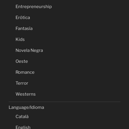
Entrepreneurship
Erótica
Fantasía
Kids
Novela Negra
Oeste
Romance
Terror
Westerns
Language/Idioma
Català
English