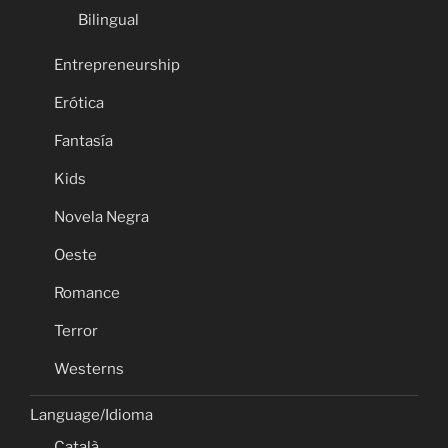
Bilingual
Entrepreneurship
Erótica
Fantasía
Kids
Novela Negra
Oeste
Romance
Terror
Westerns
Language/Idioma
Català