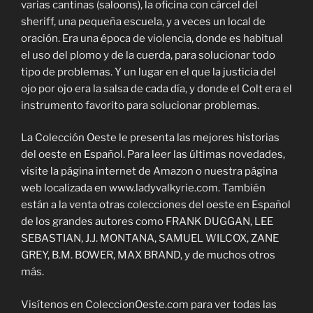
varias cantinas (saloons), la oficina con cárcel del
sheriff, una pequeña escuela, y a veces un local de
oración. Era una época de violencia, donde es habitual
el uso del plomo y de la cuerda, para solucionar todo
tipo de problemas. Y un lugar en el que la justicia del
ojo por ojo era la salsa de cada día, y donde el Colt era el
instrumento favorito para solucionar problemas.
La Colección Oeste le presenta las mejores historias
del oeste en Español. Para leer las últimas novedades,
visite la página internet de Amazon o nuestra página
web localizada en www.ladyvalkyrie.com. También
están a la venta otras colecciones del oeste en Español
de los grandes autores como FRANK DUGGAN, LEE
SEBASTIAN, J.J. MONTANA, SAMUEL WILCOX, ZANE
GREY, B.M. BOWER, MAX BRAND, y de muchos otros
más.
Visítenos en ColeccionOeste.com para ver todas las