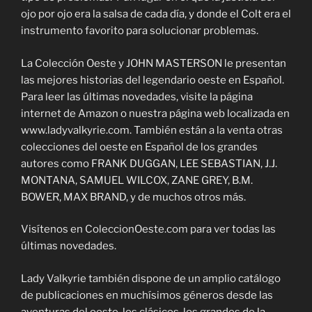
ojo por ojo era la salsa de cada día, y donde el Colt era el
instrumento favorito para solucionar problemas.
La Colección Oeste y JOHN MASTERSON le presentan
las mejores historias del legendario oeste en Español.
Para leer las últimas novedades, visite la página
internet de Amazon o nuestra página web localizada en
www.ladyvalkyrie.com. También están a la venta otras
colecciones del oeste en Español de los grandes
autores como FRANK DUGGAN, LEE SEBASTIAN, J.J.
MONTANA, SAMUEL WILCOX, ZANE GREY, B.M.
BOWER, MAX BRAND, y de muchos otros más.
Visítenos en ColeccionOeste.com para ver todas las
últimas novedades.
Lady Valkyrie también dispone de un amplio catálogo
de publicaciones en muchísimos géneros desde las
aventuras del oeste, los clásicos, los grandes de la