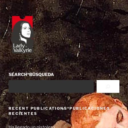
SEARCH*BÚSQUEDA
RECENT PUBLICATIONS*PUBLICACIONES
RECIENTES
Ha llegado un pistolero