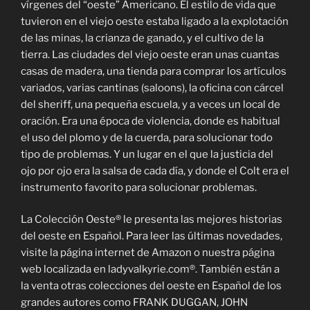
vírgenes del “oeste” Americano. El estilo de vida que
tuvieron en el viejo oeste estaba ligado a la explotación
de las minas, la crianza de ganado, y el cultivo de la
tierra. Las ciudades del viejo oeste eran unas cuantas
casas de madera, una tienda para comprar los artículos
variados, varias cantinas (saloons), la oficina con cárcel
del sheriff, una pequeña escuela, y a veces un local de
oración. Era una época de violencia, donde es habitual
el uso del plomo y de la cuerda, para solucionar todo
tipo de problemas. Y un lugar en el que la justicia del
ojo por ojo era la salsa de cada día, y donde el Colt era el
instrumento favorito para solucionar problemas.
La Colección Oeste® le presenta las mejores historias
del oeste en Español. Para leer las últimas novedades,
visite la página internet de Amazon o nuestra página
web localizada en ladyvalkyrie.com®. También están a
la venta otras colecciones del oeste en Español de los
grandes autores como FRANK DUGGAN, JOHN