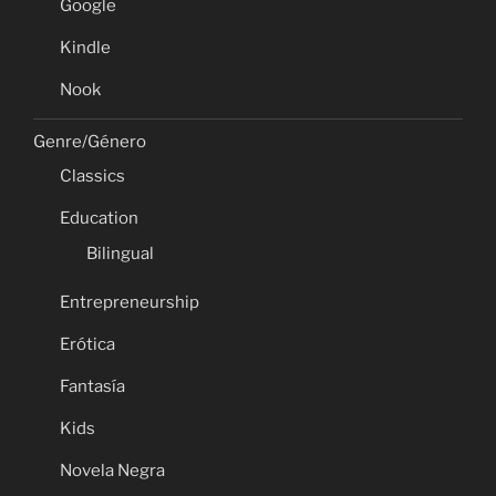
Google
Kindle
Nook
Genre/Género
Classics
Education
Bilingual
Entrepreneurship
Erótica
Fantasía
Kids
Novela Negra