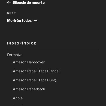
Post
Silencio de muerte
Next
NEXT
Post
Morirán todos
INDEX*ÍNDICE
Format/o
Amazon Hardcover
Amazon Papel (Tapa Blanda)
Amazon Papel (Tapa Dura)
Amazon Paperback
Apple