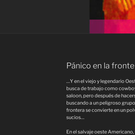
Pánico en la fronte
…Y en el viejo y legendario Oes
busca de trabajo como cowboy,
saloon, pero después de hacer
buscando a un peligroso grupo 
frontera se convierte en un po
sucios…
En el salvaje oeste Americano