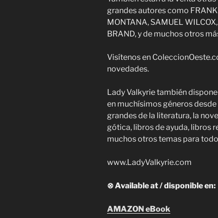
grandes autores como FRANK
MONTANA, SAMUEL WILCOX, 
BRAND, y de muchos otros má
Visítenos en ColeccionOeste.c
novedades.
Lady Valkyrie también dispone
en muchísimos géneros desde la
grandes de la literatura, la nov
gótica, libros de ayuda, libros 
muchos otros temas para todos
www.LadyValkyrie.com
⊗ Available at / disponible en:
AMAZON eBook