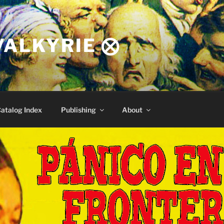
VALKYRIE ⨂
atalog Index
Publishing
About