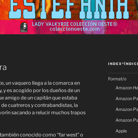
INDEX*ÍNDIC
ra
Format/o
te, un vaquero llega a la comarca en
Amazon Ha
 y es acogido por los dueños de un
se amigo de un capitán que estaba
Amazon Pap
de cuatreros y contrabandistas, la
Amazon Pap
lvorín sacando a relucir muchos trapos
Amazon Pa
Apple
, también conocido como “far west” o