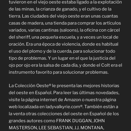
tuvieron en el viejo oeste estaba ligado a la explotación
de las minas, la crianza de ganado, y el cultivo de la
tierra. Las ciudades del viejo oeste eran unas cuantas
casas de madera, una tienda para comprar los artículos
variados, varias cantinas (saloons), la oficina con cárcel
del sheriff, una pequeña escuela, y a veces un local de
oración. Era una época de violencia, donde es habitual
el uso del plomo y de la cuerda, para solucionar todo
tipo de problemas. Y un lugar en el que la justicia del
ojo por ojo era la salsa de cada día, y donde el Colt era el
instrumento favorito para solucionar problemas.
La Colección Oeste® le presenta las mejores historias
del oeste en Español. Para leer las últimas novedades,
visite la página internet de Amazon o nuestra página
web localizada en ladyvalkyrie.com®. También están a
la venta otras colecciones del oeste en Español de los
grandes autores como FRANK DUGGAN, JOHN
MASTERSON, LEE SEBASTIAN, J.J. MONTANA,