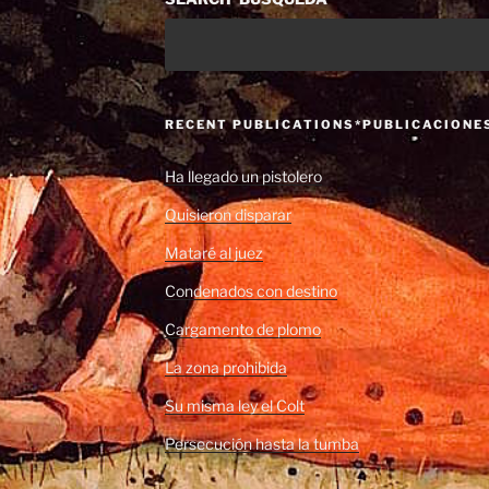
RECENT PUBLICATIONS*PUBLICACIONE
Ha llegado un pistolero
Quisieron disparar
Mataré al juez
Condenados con destino
Cargamento de plomo
La zona prohibida
Su misma ley el Colt
Persecución hasta la tumba