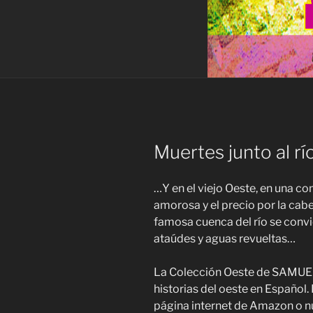
Muertes junto al rí
…Y en el viejo Oeste, en una c
amorosa y el precio por la cab
famosa cuenca del río se convi
ataúdes y aguas revueltas…
La Colección Oeste de SAMUEL
historias del oeste en Español. 
página internet de Amazon o n