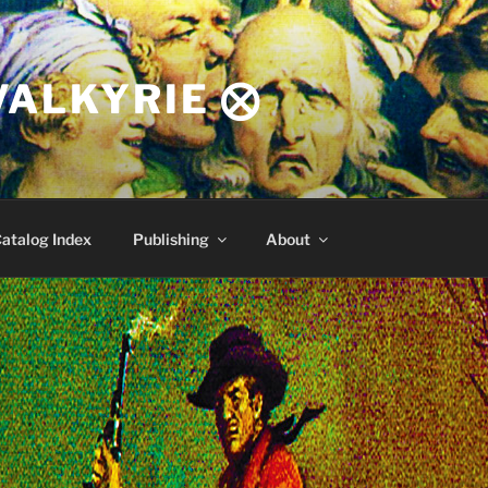
VALKYRIE ⨂
atalog Index
Publishing
About