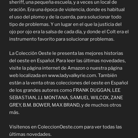
sheriff, una pequeña escuela, y a veces un local de
oración. Era una época de violencia, donde es habitual
el uso del plomo y de la cuerda, para solucionar todo
tipo de problemas. Y un lugar en el que la justicia del
ojo por ojo era la salsa de cada día, y donde el Colt era el
instrumento favorito para solucionar problemas.
La Colección Oeste le presenta las mejores historias
del oeste en Español. Para leer las últimas novedades,
visite la página internet de Amazon o nuestra página
web localizada en www.ladyvalkyrie.com. También
están a la venta otras colecciones del oeste en Español
de los grandes autores como FRANK DUGGAN, LEE
SEBASTIAN, J.J. MONTANA, SAMUEL WILCOX, ZANE
GREY, B.M. BOWER, MAX BRAND, y de muchos otros
más.
Visítenos en ColeccionOeste.com para ver todas las
últimas novedades.