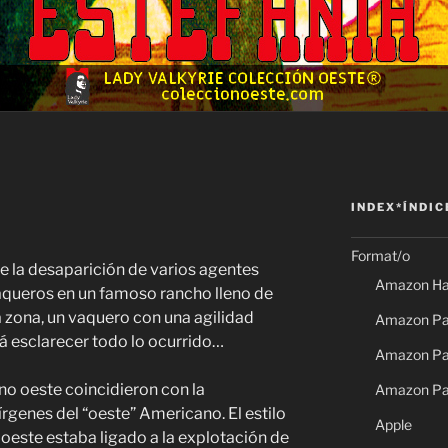
INDEX*ÍNDIC
Format/o
de la desaparición de varios agentes
Amazon Ha
queros en un famoso rancho lleno de
a zona, un vaquero con una agilidad
Amazon Pap
á esclarecer todo lo ocurrido…
Amazon Pap
ano oeste coincidieron con la
Amazon Pa
vírgenes del “oeste” Americano. El estilo
Apple
o oeste estaba ligado a la explotación de