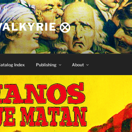
VALKYRIE ⨂
atalog Index
Publishing
About