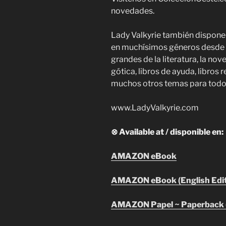
novedades.
Lady Valkyrie también dispone
en muchísimos géneros desde la
grandes de la literatura, la nov
gótica, libros de ayuda, libros 
muchos otros temas para todos
www.LadyValkyrie.com
⊗ Available at / disponible en:
AMAZON eBook
AMAZON eBook (English Edit
AMAZON Papel ~ Paperback (