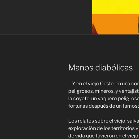
Manos diabólicas
…Y en el viejo Oeste, en una 
peligrosos, mineros, y ventajis
la coyote, un vaquero peligroso
fortunas después de un famos
Los relatos sobre el viejo, salv
exploración de los territorios 
de vida que tuvieron en el viej