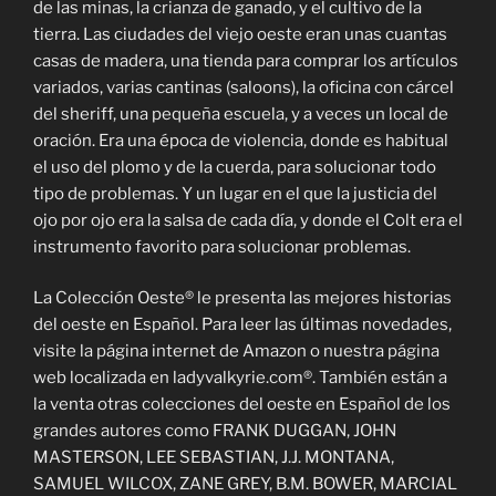
de las minas, la crianza de ganado, y el cultivo de la
tierra. Las ciudades del viejo oeste eran unas cuantas
casas de madera, una tienda para comprar los artículos
variados, varias cantinas (saloons), la oficina con cárcel
del sheriff, una pequeña escuela, y a veces un local de
oración. Era una época de violencia, donde es habitual
el uso del plomo y de la cuerda, para solucionar todo
tipo de problemas. Y un lugar en el que la justicia del
ojo por ojo era la salsa de cada día, y donde el Colt era el
instrumento favorito para solucionar problemas.
La Colección Oeste® le presenta las mejores historias
del oeste en Español. Para leer las últimas novedades,
visite la página internet de Amazon o nuestra página
web localizada en ladyvalkyrie.com®. También están a
la venta otras colecciones del oeste en Español de los
grandes autores como FRANK DUGGAN, JOHN
MASTERSON, LEE SEBASTIAN, J.J. MONTANA,
SAMUEL WILCOX, ZANE GREY, B.M. BOWER, MARCIAL