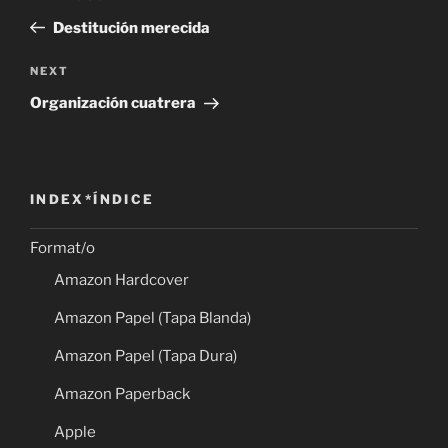
navigation
Post
Destitución merecida
Next
NEXT
Post
Organización cuatrera
INDEX*ÍNDICE
Format/o
Amazon Hardcover
Amazon Papel (Tapa Blanda)
Amazon Papel (Tapa Dura)
Amazon Paperback
Apple