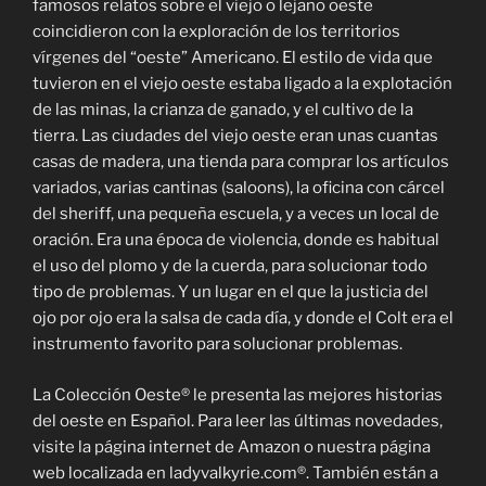
famosos relatos sobre el viejo o lejano oeste
coincidieron con la exploración de los territorios
vírgenes del “oeste” Americano. El estilo de vida que
tuvieron en el viejo oeste estaba ligado a la explotación
de las minas, la crianza de ganado, y el cultivo de la
tierra. Las ciudades del viejo oeste eran unas cuantas
casas de madera, una tienda para comprar los artículos
variados, varias cantinas (saloons), la oficina con cárcel
del sheriff, una pequeña escuela, y a veces un local de
oración. Era una época de violencia, donde es habitual
el uso del plomo y de la cuerda, para solucionar todo
tipo de problemas. Y un lugar en el que la justicia del
ojo por ojo era la salsa de cada día, y donde el Colt era el
instrumento favorito para solucionar problemas.
La Colección Oeste® le presenta las mejores historias
del oeste en Español. Para leer las últimas novedades,
visite la página internet de Amazon o nuestra página
web localizada en ladyvalkyrie.com®. También están a