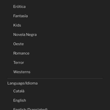
Erótica
Fantasía
Kids
Novela Negra
Oeste
Romance
Terror
Westerns
Language/Idioma
Català
English
English (Translated)