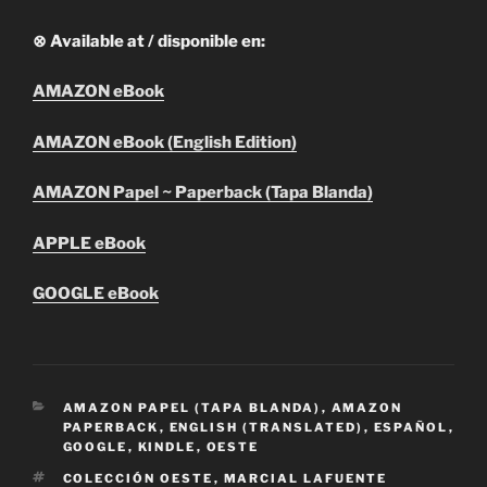
⊗ Available at / disponible en:
AMAZON eBook
AMAZON eBook (English Edition)
AMAZON Papel ~ Paperback (Tapa Blanda)
APPLE eBook
GOOGLE eBook
CATEGORIES
AMAZON PAPEL (TAPA BLANDA)
,
AMAZON
PAPERBACK
,
ENGLISH (TRANSLATED)
,
ESPAÑOL
,
GOOGLE
,
KINDLE
,
OESTE
TAGS
COLECCIÓN OESTE
,
MARCIAL LAFUENTE