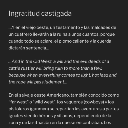
Ingratitud castigada
…Y en el viejo oeste, un testamento y las maldades de
un cuatrero llevarán a la ruina a unos cuantos, porque
cuando todo se aclare, el plomo caliente y la cuerda
dictarán sentencia…
…And in the Old West, a will and the evil deeds of a
cattle rustler will bring ruin to more than a few,
because when everything comes to light, hot lead and
the rope will pass judgment…
En el salvaje oeste Americano, también conocido como
“far west” o “wild west”, los vaqueros (cowboys) y los
pistoleros (gunman) se repartían las aventuras a partes
iguales siendo héroes y villanos, dependiendo de la
zona y de la situación en la que se encontraban. Los