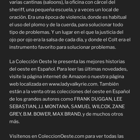
varias cantinas (saloons), la oficina con cárcel del
sheriff, una pequeña escuela, y a veces un local de
oración. Era una época de violencia, donde es habitual
el uso del plomo y de la cuerda, para solucionar todo
tipo de problemas. Y un lugar en el que la justicia del
ojo por ojo era la salsa de cada día, y donde el Colt era el
instrumento favorito para solucionar problemas.
La Colección Oeste le presenta las mejores historias
del oeste en Español. Para leer las últimas novedades,
visite la página internet de Amazon o nuestra página
web localizada en www.ladyvalkyrie.com. También
están a la venta otras colecciones del oeste en Español
de los grandes autores como FRANK DUGGAN, LEE
SEBASTIAN, J.J. MONTANA, SAMUEL WILCOX, ZANE
GREY, B.M. BOWER, MAX BRAND, y de muchos otros
más.
Visítenos en ColeccionOeste.com para ver todas las