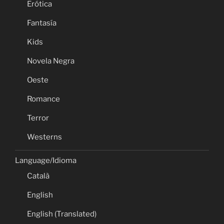
Erótica
Fantasía
Kids
Novela Negra
Oeste
Romance
Terror
Westerns
Language/Idioma
Català
English
English (Translated)