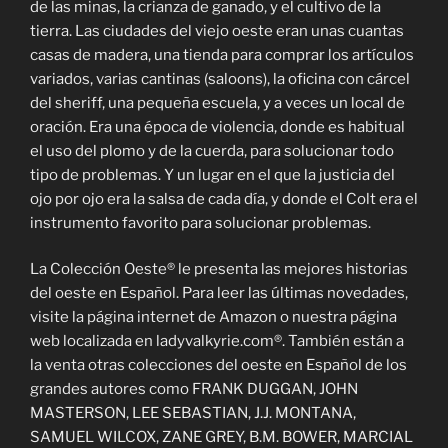
de las minas, la crianza de ganado, y el cultivo de la
tierra. Las ciudades del viejo oeste eran unas cuantas
casas de madera, una tienda para comprar los artículos
variados, varias cantinas (saloons), la oficina con cárcel
del sheriff, una pequeña escuela, y a veces un local de
oración. Era una época de violencia, donde es habitual
el uso del plomo y de la cuerda, para solucionar todo
tipo de problemas. Y un lugar en el que la justicia del
ojo por ojo era la salsa de cada día, y donde el Colt era el
instrumento favorito para solucionar problemas.
La Colección Oeste® le presenta las mejores historias
del oeste en Español. Para leer las últimas novedades,
visite la página internet de Amazon o nuestra página
web localizada en ladyvalkyrie.com®. También están a
la venta otras colecciones del oeste en Español de los
grandes autores como FRANK DUGGAN, JOHN
MASTERSON, LEE SEBASTIAN, J.J. MONTANA,
SAMUEL WILCOX, ZANE GREY, B.M. BOWER, MARCIAL