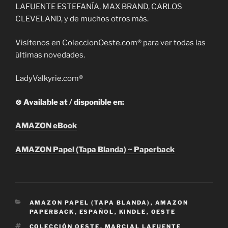
LAFUENTE ESTEFANÍA, MAX BRAND, CARLOS
CLEVELAND, y de muchos otros más.
Visítenos en ColeccionOeste.com® para ver todas las
últimas novedades.
LadyValkyrie.com®
⊗ Available at / disponible en:
AMAZON eBook
AMAZON Papel (Tapa Blanda) ~ Paperback
CATEGORIES
AMAZON PAPEL (TAPA BLANDA)
,
AMAZON
PAPERBACK
,
ESPAÑOL
,
KINDLE
,
OESTE
TAGS
COLECCIÓN OESTE
,
MARCIAL LAFUENTE