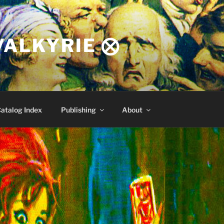
VALKYRIE ⨂
atalog Index
Publishing
About