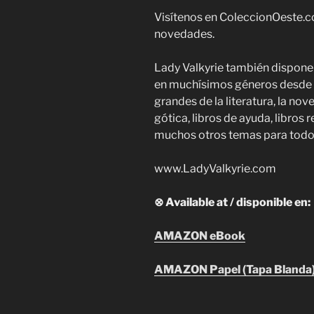
Visítenos en ColeccionOeste.c
novedades.
Lady Valkyrie también dispone
en muchísimos géneros desde la
grandes de la literatura, la nov
gótica, libros de ayuda, libros 
muchos otros temas para todos
www.LadyValkyrie.com
⊗ Available at / disponible en:
AMAZON eBook
AMAZON Papel (Tapa Blanda)