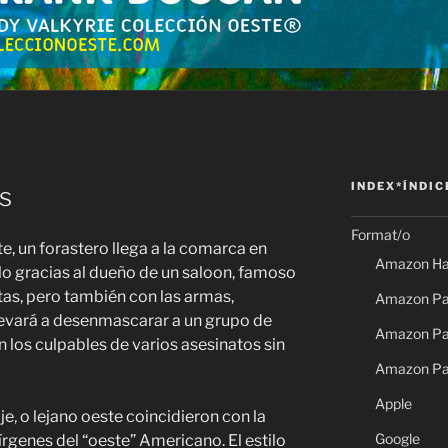
INDEX*ÍNDIC
s
Format/o
te, un forastero llega a la comarca en
Amazon Ha
o gracias al dueño de un saloon, famoso
tas, pero también con las armas,
Amazon Pap
levará a desenmascarar a un grupo de
Amazon Pap
 los culpables de varios asesinatos sin
Amazon Pa
Apple
aje, o lejano oeste coincidieron con la
Google
vírgenes del “oeste” Americano. El estilo