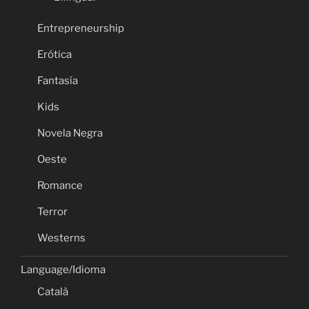
Entrepreneurship
Erótica
Fantasía
Kids
Novela Negra
Oeste
Romance
Terror
Westerns
Language/Idioma
Català