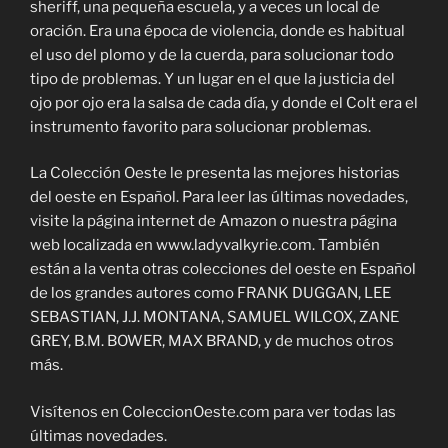
sheriff, una pequeña escuela, y a veces un local de
oración. Era una época de violencia, donde es habitual
el uso del plomo y de la cuerda, para solucionar todo
tipo de problemas. Y un lugar en el que la justicia del
ojo por ojo era la salsa de cada día, y donde el Colt era el
instrumento favorito para solucionar problemas.
La Colección Oeste le presenta las mejores historias
del oeste en Español. Para leer las últimas novedades,
visite la página internet de Amazon o nuestra página
web localizada en www.ladyvalkyrie.com. También
están a la venta otras colecciones del oeste en Español
de los grandes autores como FRANK DUGGAN, LEE
SEBASTIAN, J.J. MONTANA, SAMUEL WILCOX, ZANE
GREY, B.M. BOWER, MAX BRAND, y de muchos otros
más.
Visítenos en ColeccionOeste.com para ver todas las
últimas novedades.