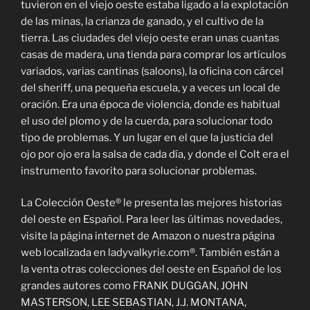
tuvieron en el viejo oeste estaba ligado a la explotación
de las minas, la crianza de ganado, y el cultivo de la
tierra. Las ciudades del viejo oeste eran unas cuantas
casas de madera, una tienda para comprar los artículos
variados, varias cantinas (saloons), la oficina con cárcel
del sheriff, una pequeña escuela, y a veces un local de
oración. Era una época de violencia, donde es habitual
el uso del plomo y de la cuerda, para solucionar todo
tipo de problemas. Y un lugar en el que la justicia del
ojo por ojo era la salsa de cada día, y donde el Colt era el
instrumento favorito para solucionar problemas.
La Colección Oeste® le presenta las mejores historias
del oeste en Español. Para leer las últimas novedades,
visite la página internet de Amazon o nuestra página
web localizada en ladyvalkyrie.com®. También están a
la venta otras colecciones del oeste en Español de los
grandes autores como FRANK DUGGAN, JOHN
MASTERSON, LEE SEBASTIAN, J.J. MONTANA,