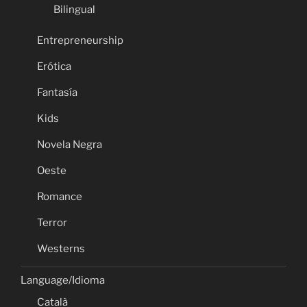
Bilingual
Entrepreneurship
Erótica
Fantasía
Kids
Novela Negra
Oeste
Romance
Terror
Westerns
Language/Idioma
Català