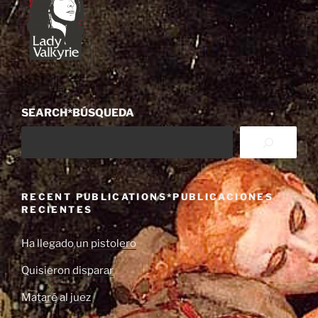
SEARCH*BÚSQUEDA
RECENT PUBLICATIONS*PUBLICACIONES
RECIENTES
Ha llegado un pistolero
Quisieron disparar
Mataré al juez