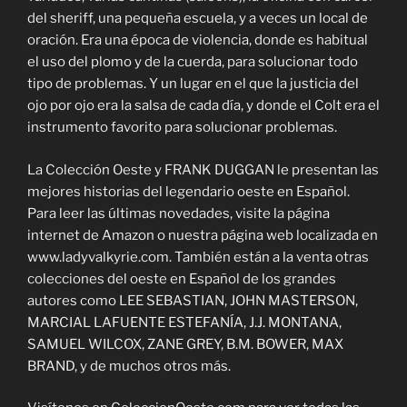
del sheriff, una pequeña escuela, y a veces un local de
oración. Era una época de violencia, donde es habitual
el uso del plomo y de la cuerda, para solucionar todo
tipo de problemas. Y un lugar en el que la justicia del
ojo por ojo era la salsa de cada día, y donde el Colt era el
instrumento favorito para solucionar problemas.
La Colección Oeste y FRANK DUGGAN le presentan las
mejores historias del legendario oeste en Español.
Para leer las últimas novedades, visite la página
internet de Amazon o nuestra página web localizada en
www.ladyvalkyrie.com. También están a la venta otras
colecciones del oeste en Español de los grandes
autores como LEE SEBASTIAN, JOHN MASTERSON,
MARCIAL LAFUENTE ESTEFANÍA, J.J. MONTANA,
SAMUEL WILCOX, ZANE GREY, B.M. BOWER, MAX
BRAND, y de muchos otros más.