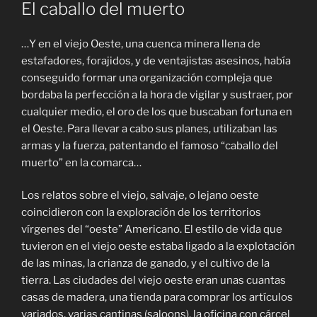
El caballo del muerto
…Y en el viejo Oeste, una cuenca minera llena de
estafadores, forajidos, y de ventajistas asesinos, había
conseguido formar una organización compleja que
bordaba la perfección a la hora de vigilar y sustraer, por
cualquier medio, el oro de los que buscaban fortuna en
el Oeste. Para llevar a cabo sus planes, utilizaban las
armas y la fuerza, patentando el famoso “caballo del
muerto” en la comarca…
Los relatos sobre el viejo, salvaje, o lejano oeste
coincidieron con la exploración de los territorios
vírgenes del “oeste” Americano. El estilo de vida que
tuvieron en el viejo oeste estaba ligado a la explotación
de las minas, la crianza de ganado, y el cultivo de la
tierra. Las ciudades del viejo oeste eran unas cuantas
casas de madera, una tienda para comprar los artículos
variados, varias cantinas (saloons), la oficina con cárcel