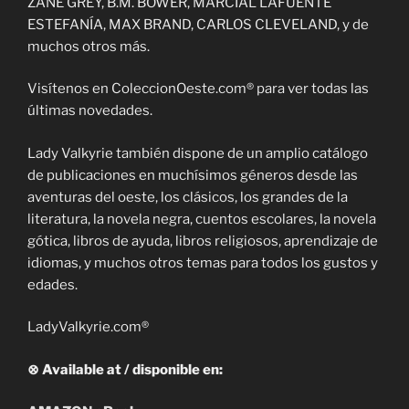
ZANE GREY, B.M. BOWER, MARCIAL LAFUENTE
ESTEFANÍA, MAX BRAND, CARLOS CLEVELAND, y de
muchos otros más.
Visítenos en ColeccionOeste.com® para ver todas las
últimas novedades.
Lady Valkyrie también dispone de un amplio catálogo
de publicaciones en muchísimos géneros desde las
aventuras del oeste, los clásicos, los grandes de la
literatura, la novela negra, cuentos escolares, la novela
gótica, libros de ayuda, libros religiosos, aprendizaje de
idiomas, y muchos otros temas para todos los gustos y
edades.
LadyValkyrie.com®
⊗ Available at / disponible en: