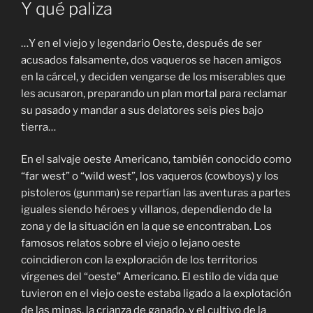
Y qué paliza
…Y en el viejo y legendario Oeste, después de ser
acusados falsamente, dos vaqueros se hacen amigos
en la cárcel, y deciden vengarse de los miserables que
les acusaron, preparando un plan mortal para reclamar
su pasado y mandar a sus delatores seis pies bajo
tierra…
En el salvaje oeste Americano, también conocido como
“far west” o “wild west”, los vaqueros (cowboys) y los
pistoleros (gunman) se repartían las aventuras a partes
iguales siendo héroes y villanos, dependiendo de la
zona y de la situación en la que se encontraban. Los
famosos relatos sobre el viejo o lejano oeste
coincidieron con la exploración de los territorios
vírgenes del “oeste” Americano. El estilo de vida que
tuvieron en el viejo oeste estaba ligado a la explotación
de las minas, la crianza de ganado, y el cultivo de la