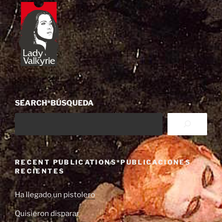
SEARCH*BÚSQUEDA
RECENT PUBLICATIONS*PUBLICACIONES
RECIENTES
Ha llegado un pistolero
Quisieron disparar