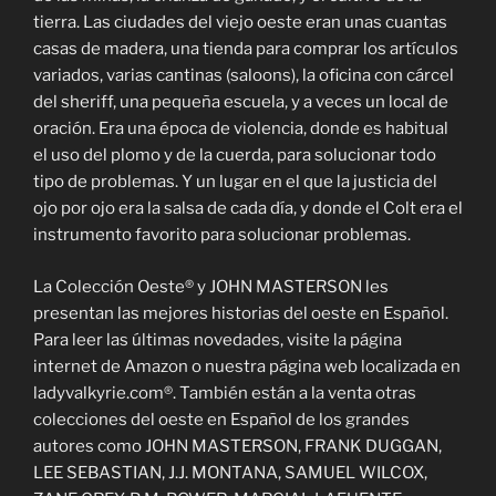
tierra. Las ciudades del viejo oeste eran unas cuantas
casas de madera, una tienda para comprar los artículos
variados, varias cantinas (saloons), la oficina con cárcel
del sheriff, una pequeña escuela, y a veces un local de
oración. Era una época de violencia, donde es habitual
el uso del plomo y de la cuerda, para solucionar todo
tipo de problemas. Y un lugar en el que la justicia del
ojo por ojo era la salsa de cada día, y donde el Colt era el
instrumento favorito para solucionar problemas.
La Colección Oeste® y JOHN MASTERSON les
presentan las mejores historias del oeste en Español.
Para leer las últimas novedades, visite la página
internet de Amazon o nuestra página web localizada en
ladyvalkyrie.com®. También están a la venta otras
colecciones del oeste en Español de los grandes
autores como JOHN MASTERSON, FRANK DUGGAN,
LEE SEBASTIAN, J.J. MONTANA, SAMUEL WILCOX,