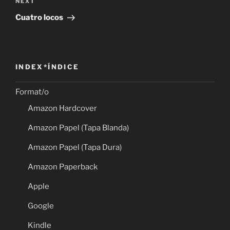
Next
NEXT
Post
Cuatro locos
INDEX*ÍNDICE
Format/o
Amazon Hardcover
Amazon Papel (Tapa Blanda)
Amazon Papel (Tapa Dura)
Amazon Paperback
Apple
Google
Kindle