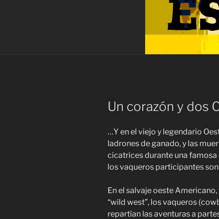
Un corazón y dos C
…Y en el viejo y legendario Oes
ladrones de ganado, y las muer
cicatrices durante una famosa 
los vaqueros participantes so
En el salvaje oeste Americano
“wild west”, los vaqueros (cow
repartían las aventuras a partes