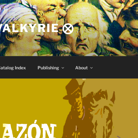
VALKYRIE ⨂
atalog Index
Publishing
About