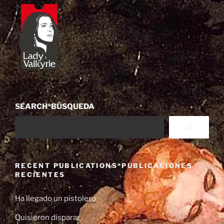
SEARCH*BÚSQUEDA
RECENT PUBLICATIONS*PUBLICACIONES
RECIENTES
Ha llegado un pistolero
Quisieron disparar