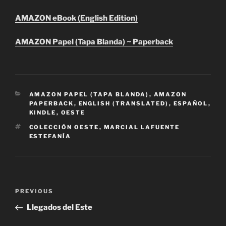
AMAZON eBook (English Edition)
AMAZON Papel (Tapa Blanda) ~ Paperback
CATEGORIES
AMAZON PAPEL (TAPA BLANDA)
,
AMAZON
PAPERBACK
,
ENGLISH (TRANSLATED)
,
ESPAÑOL
,
KINDLE
,
OESTE
TAGS
COLECCIÓN OESTE
,
MARCIAL LAFUENTE
ESTEFANÍA
Post
Previous
PREVIOUS
navigation
Post
Llegados del Este