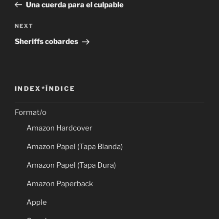
Post
Una cuerda para el culpable
Next
NEXT
Post
Sheriffs cobardes
INDEX*ÍNDICE
Format/o
Amazon Hardcover
Amazon Papel (Tapa Blanda)
Amazon Papel (Tapa Dura)
Amazon Paperback
Apple