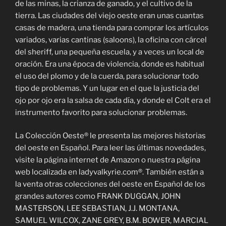
de las minas, la crianza de ganado, y el cultivo de la
tierra. Las ciudades del viejo oeste eran unas cuantas
casas de madera, una tienda para comprar los artículos
variados, varias cantinas (saloons), la oficina con cárcel
del sheriff, una pequeña escuela, y a veces un local de
oración. Era una época de violencia, donde es habitual
el uso del plomo y de la cuerda, para solucionar todo
tipo de problemas. Y un lugar en el que la justicia del
ojo por ojo era la salsa de cada día, y donde el Colt era el
instrumento favorito para solucionar problemas.
La Colección Oeste® le presenta las mejores historias
del oeste en Español. Para leer las últimas novedades,
visite la página internet de Amazon o nuestra página
web localizada en ladyvalkyrie.com®. También están a
la venta otras colecciones del oeste en Español de los
grandes autores como FRANK DUGGAN, JOHN
MASTERSON, LEE SEBASTIAN, J.J. MONTANA,
SAMUEL WILCOX, ZANE GREY, B.M. BOWER, MARCIAL