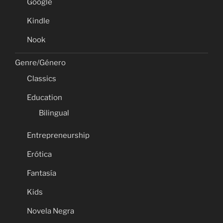
Google
Kindle
Nook
Genre/Género
Classics
Education
Bilingual
Entrepreneurship
Erótica
Fantasía
Kids
Novela Negra