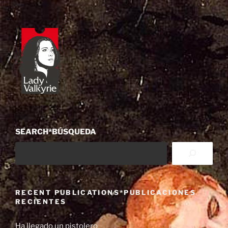
SEARCH*BÚSQUEDA
RECENT PUBLICATIONS*PUBLICACIONES
RECIENTES
Ha llegado un pistolero