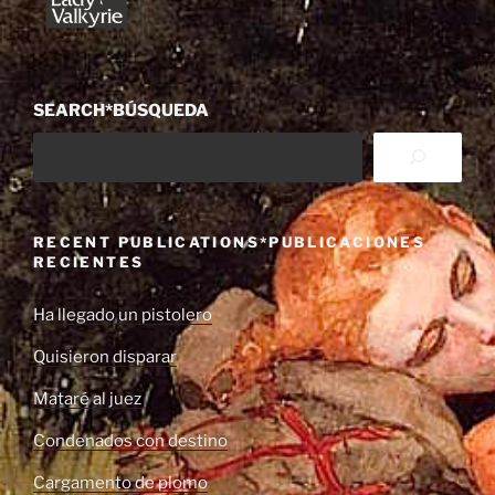
SEARCH*BÚSQUEDA
RECENT PUBLICATIONS*PUBLICACIONES
RECIENTES
Ha llegado un pistolero
Quisieron disparar
Mataré al juez
Condenados con destino
Cargamento de plomo