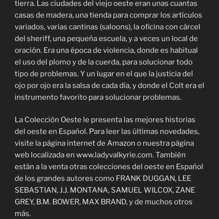
tierra. Las ciudades del viejo oeste eran unas cuantas
casas de madera, una tienda para comprar los artículos
variados, varias cantinas (saloons), la oficina con cárcel
del sheriff, una pequeña escuela, y a veces un local de
oración. Era una época de violencia, donde es habitual
el uso del plomo y de la cuerda, para solucionar todo
tipo de problemas. Y un lugar en el que la justicia del
ojo por ojo era la salsa de cada día, y donde el Colt era el
instrumento favorito para solucionar problemas.
La Colección Oeste le presenta las mejores historias
del oeste en Español. Para leer las últimas novedades,
visite la página internet de Amazon o nuestra página
web localizada en www.ladyvalkyrie.com. También
están a la venta otras colecciones del oeste en Español
de los grandes autores como FRANK DUGGAN, LEE
SEBASTIAN, J.J. MONTANA, SAMUEL WILCOX, ZANE
GREY, B.M. BOWER, MAX BRAND, y de muchos otros
más.