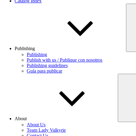
Catalog Index
Publishing
Publishing
Publish with us / Publique con nosotros
Publishing guidelines
Guía para publicar
About
About Us
Team Lady Valkyrie
Contact Us