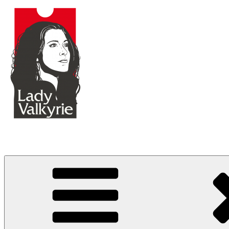
Lady Valkyrie ⨂