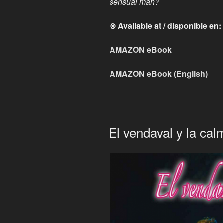
sensual man?
⊗ Available at / disponible en:
AMAZON eBook
AMAZON eBook (English)
El vendaval y la cal