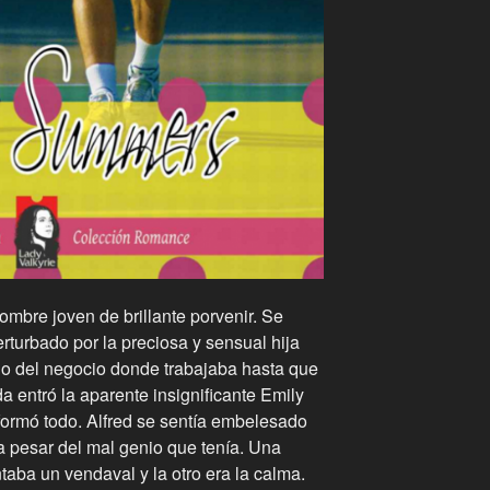
ombre joven de brillante porvenir. Se
erturbado por la preciosa y sensual hija
o del negocio donde trabajaba hasta que
da entró la aparente insignificante Emily
formó todo. Alfred se sentía embelesado
 a pesar del mal genio que tenía. Una
taba un vendaval y la otro era la calma.