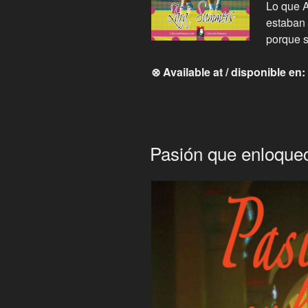
Lo que A
estaban 
porque s
⊗ Available at / disponible en:
Pasión que enloque