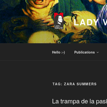
Skip
to
content
LADY 
Hello :-)
Publications
TAG:
ZARA SUMMERS
La trampa de la pas